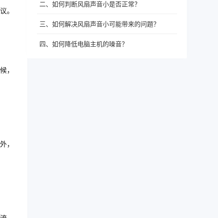
二、如何判断风扇声音小是否正常？
议。
三、如何解决风扇声音小可能带来的问题？
四、如何降低电脑主机的噪音？
候，
外，