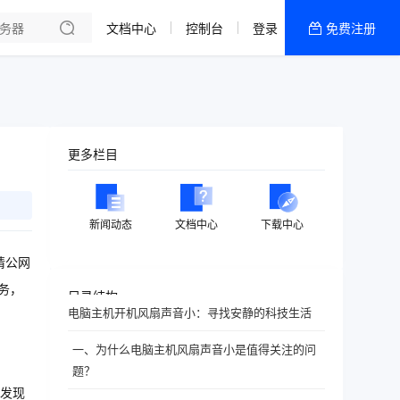
文档中心
控制台
登录
免费注册
全部产品
新闻资讯
帮助文档
热销推荐
更多栏目
新闻动态
文档中心
下载中心
请公网
务，
目录结构
电脑主机开机风扇声音小：寻找安静的科技生活
一、为什么电脑主机风扇声音小是值得关注的问
题？
发现