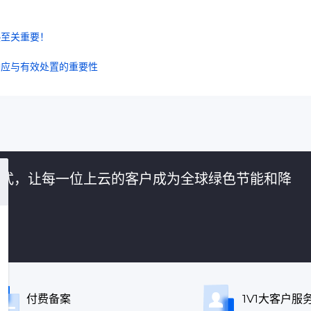
热至关重要！
响应与有效处置的重要性
的方式，让每一位上云的客户成为全球绿色节能和降
付费备案
1V1大客户服