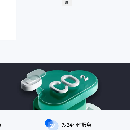
展
务
7x24小时服务