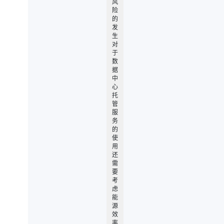
风
险
的
发
生
对
于
数
据
中
心
托
管
服
务
的
使
用
还
需
要
考
虑
能
源
效
率