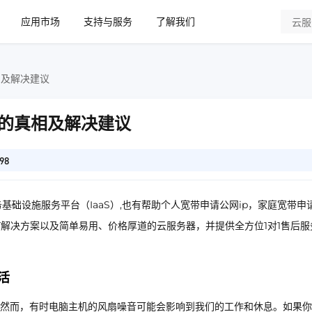
应用市场
支持与服务
了解我们
相及解决建议
的真相及解决建议
98
基础设施服务平台（IaaS）,也有帮助个人宽带申请公网ip，家庭宽带申
IT解决方案以及简单易用、价格厚道的云服务器，并提供全方位1对1售后服
活
然而，有时电脑主机的风扇噪音可能会影响到我们的工作和休息。如果你