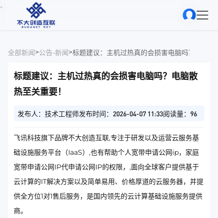
、
>
>
全部新闻
公告-新闻
标题建议：主机过热真的会损害电脑吗？电脑散
标题建议：主机过热真的会损害电脑吗？电脑散
热至关重要！
发布人：技术工程师
发布时间：2026-04-07 11:33
阅读量：96
飞讯科技旗下品牌不大创造互联,专注于研发以及运营云服务基
础设施服务平台（IaaS）,也有帮助个人宽带申请公网ip，家庭
宽带申请公网IP代申请公网IP的权限，,面向全球客户提供基于
云计算的IT解决方案以及简单易用、价格厚道的云服务器，并提
供全方位1对1售后服务，是国内领先的云计算基础设施服务提供
商。