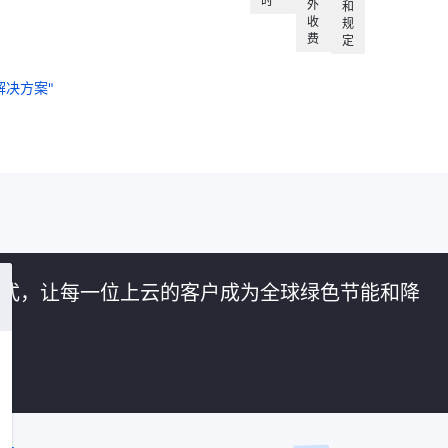
时
外
和
收
规
费
定
决方案"
的方式，让每一位上云的客户成为全球绿色节能和降