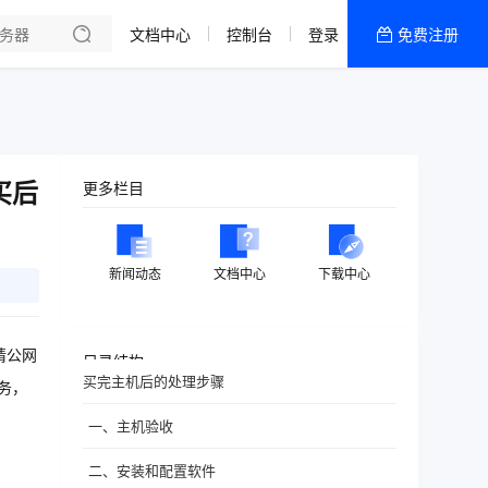
文档中心
控制台
登录
免费注册
全部产品
新闻资讯
帮助文档
热销推荐
买后
更多栏目
新闻动态
文档中心
下载中心
请公网
目录结构
买完主机后的处理步骤
务，
一、主机验收
二、安装和配置软件