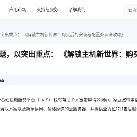
应用市场
支持与服务
了解我们
以下是结合关键词，并且新颖的标题，以突出重点： 《解锁主机新世界：购买后的安装与配置处理全攻略》
题，以突出重点： 《解锁主机新世界：购
65
基础设施服务平台（IaaS）,也有帮助个人宽带申请公网ip，家庭宽带申
IT解决方案以及简单易用、价格厚道的云服务器，并提供全方位1对1售后服