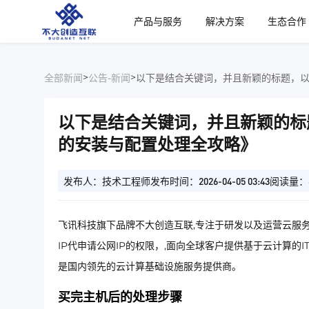
、
产品与服务
解决方案
生态合作
>
>
全部新闻
公告-新闻
以下是结合关键词，并且新颖的标
的安装与配置处理全攻略》
发布人：技术工程师
发布时间：2026-04-05 03:43
阅读量：
飞讯科技旗下品牌不大创造互联,专注于研发以及运营云服务
IP代申请公网IP的权限，,面向全球客户提供基于云计算的
是国内领先的云计算基础设施服务提供商。
买完主机后的处理步骤