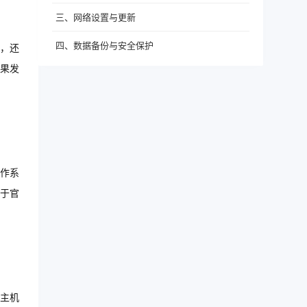
三、网络设置与更新
四、数据备份与安全保护
，还
果发
作系
于官
主机