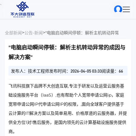
、
>
>
全部新闻
公告-新闻
"电脑启动瞬间停顿：解析主机转动异常的成因与
"电脑启动瞬间停顿：解析主机转动异常的成因与
解决方案"
发布人：技术工程师
发布时间：2026-04-05 03:33
阅读量：66
飞讯科技旗下品牌不大创造互联,专注于研发以及运营云服务基
础设施服务平台（IaaS）,也有帮助个人宽带申请公网ip，家庭
宽带申请公网IP代申请公网IP的权限，,面向全球客户提供基于
云计算的IT解决方案以及简单易用、价格厚道的云服务器，并提
供全方位1对1售后服务，是国内领先的云计算基础设施服务提供
商。