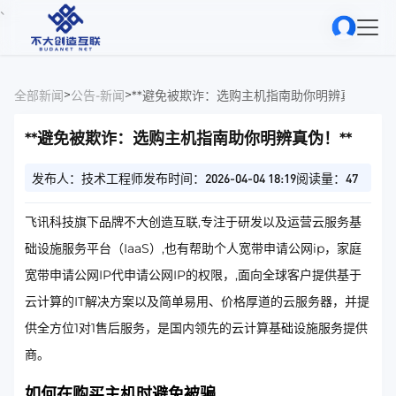
、
>
>
全部新闻
公告-新闻
**避免被欺诈：选购主机指南助你明辨真伪！**
**避免被欺诈：选购主机指南助你明辨真伪！**
发布人：技术工程师
发布时间：2026-04-04 18:19
阅读量：47
飞讯科技旗下品牌不大创造互联,专注于研发以及运营云服务基
础设施服务平台（IaaS）,也有帮助个人宽带申请公网ip，家庭
宽带申请公网IP代申请公网IP的权限，,面向全球客户提供基于
云计算的IT解决方案以及简单易用、价格厚道的云服务器，并提
供全方位1对1售后服务，是国内领先的云计算基础设施服务提供
商。
如何在购买主机时避免被骗