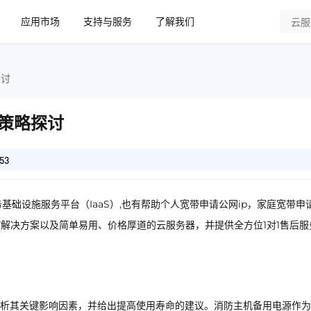
应用市场
支持与服务
了解我们
探讨
策略探讨
53
基础设施服务平台（IaaS）,也有帮助个人宽带申请公网ip，家庭宽带申
IT解决方案以及简单易用、价格厚道的云服务器，并提供全方位1对1售后服
析其关键影响因素，并给出提高使用寿命的建议。消防主机备用电源作为