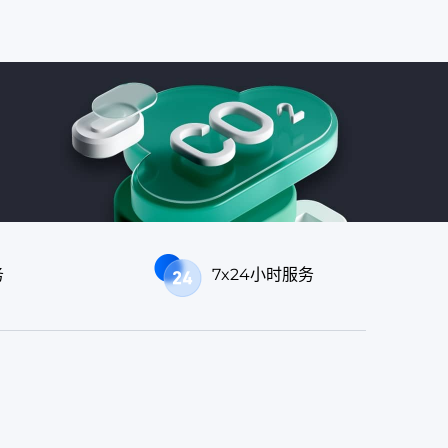
务
7x24小时服务