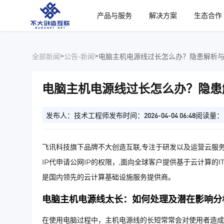
、
产品与服务
解决方案
生态合作
>
>
全部新闻
公告-新闻
电脑主机电源线过长怎么办？隐患解析
电脑主机电源线过长怎么办？隐患
发布人：技术工程师
发布时间：2026-04-04 06:48
阅读量：
飞讯科技旗下品牌不大创造互联,专注于研发以及运营云服务
IP代申请公网IP的权限，,面向全球客户提供基于云计算的
是国内领先的云计算基础设施服务提供商。
电脑主机电源线太长：如何处理及潜在影响分
在使用电脑过程中，主机电源线的长短常常会对使用者造成