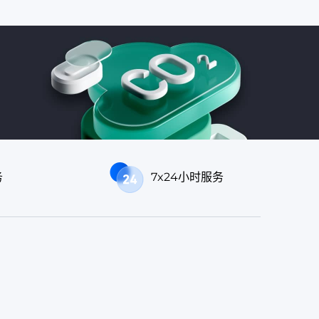
务
7x24小时服务