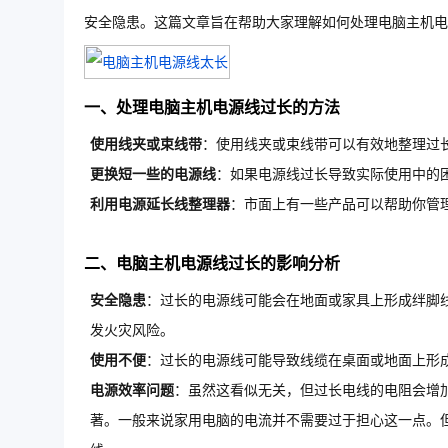
安全隐患。这篇文章旨在帮助大家理解如何处理电脑主机
一、处理电脑主机电源线过长的方法
使用线夹或束线带
：使用线夹或束线带可以有效地整理过
更换短一些的电源线
：如果电源线过长导致实际使用中的
利用电源延长线整理器
：市面上有一些产品可以帮助你管
二、电脑主机电源线过长的影响分析
安全隐患
：过长的电源线可能会在地面或家具上形成绊脚
发火灾风险。
使用不便
：过长的电源线可能导致线缆在桌面或地面上形
电源效率问题
：虽然这看似无关，但过长电线的电阻会增
著。一般来说家用电脑的电流并不需要过于担心这一点。