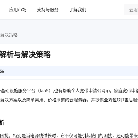
应用市场
支持与服务
了解我们
与解决策略
解析与解决策略
56
基础设施服务平台（IaaS）,也有帮助个人宽带申请公网ip，家庭宽带申
IT解决方案以及简单易用、价格厚道的云服务器，并提供全方位1对1售后服
析
困扰。特别是当电源线过长时，它不仅可能引起使用的困扰，还可能带来