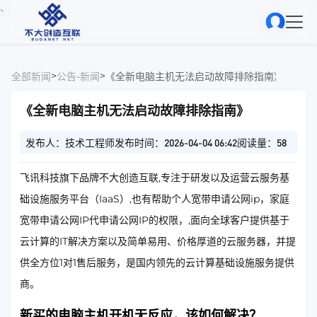
、
>
>
全部新闻
公告-新闻
《全新电脑主机无法启动故障排除指南》
《全新电脑主机无法启动故障排除指南》
发布人：技术工程师
发布时间：2026-04-04 06:42
阅读量：58
飞讯科技旗下品牌不大创造互联,专注于研发以及运营云服务基
础设施服务平台（IaaS）,也有帮助个人宽带申请公网ip，家庭
宽带申请公网IP代申请公网IP的权限，,面向全球客户提供基于
云计算的IT解决方案以及简单易用、价格厚道的云服务器，并提
供全方位1对1售后服务，是国内领先的云计算基础设施服务提供
商。
新买的电脑主机开机无反应，该如何解决？