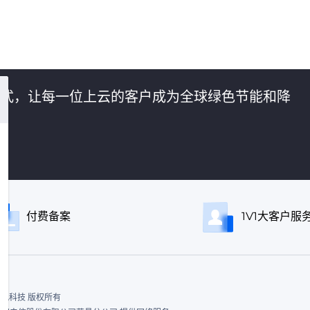
的方式，让每一位上云的客户成为全球绿色节能和降
付费备案
1V1大客户服
ed. 飞讯科技 版权所有