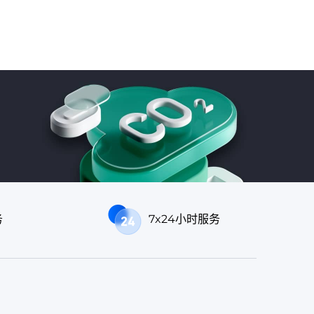
务
7x24小时服务