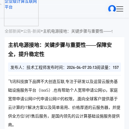
、
>
>
全部新闻
公告-新闻
主机电源接地：关键步骤与重要性——保障安全
主机电源接地：关键步骤与重要性——保障安
全，提升稳定性
发布人：技术工程师
发布时间：2026-04-07 20:13
阅读量：157
飞讯科技旗下品牌不大创造互联,专注于研发以及运营云服务基
础设施服务平台（IaaS）,也有帮助个人宽带申请公网ip，家庭
宽带申请公网IP代申请公网IP的权限，,面向全球客户提供基于
云计算的IT解决方案以及简单易用、价格厚道的云服务器，并提
供全方位1对1售后服务，是国内领先的云计算基础设施服务提供
商。