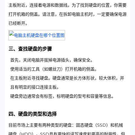
主板附近，连接着电源和数据线。为了找到硬盘的位置，你需要
打开机箱的侧盖。请注意，在拆卸电脑主机时，一定要确保电源
已经断开。
三、查找硬盘的步骤
首先，关闭电脑并拔掉电源插头，确保安全。
使用适当的工具（如螺丝刀）打开机箱的侧盖。
在主板附近寻找硬盘。硬盘通常是长方体形状，较大体积，并
且有明显的接口连接主板。
硬盘旁边通常会有标签，标明硬盘的型号和容量等信息。
四、硬盘的类型和选择
目前市场上主要有两种类型的硬盘：固态硬盘（SSD）和机械
硬盘（HDD）。SSD具有更快的读写速度和更高的耐用性，但