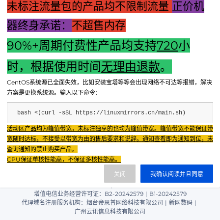
未标注流量包的产品均不限制流量
正价机
器终身承诺：
不超售内存
90%+周期付费性产品均支持
720
小
上一篇：电脑主机背后的神秘小天线：无线连接的幕后英雄
时，根据使用时间
无理由退款
。
下一篇：河南高效蒸汽微雾主机：专业雾化技术，稳定性能表
CentOS系统源已全面失效，比如安装宝塔等等会出现网络不可达等报错，解决
现
方案是更换系统源。输入以下命令：
bash <(curl -sSL https://linuxmirrors.cn/main.sh)
Fenxun Tech 飞讯科技旗下云平台，相关服务主体：
活动区产品均为峰值带宽，未标注独享的也均为峰值带宽。峰值带宽不能保证带
重庆飞讯科技有限公司|中国电信股份有限公司荣昌分公司 提供网络服务
|
宽随时达标，不接受以带宽为由的售后要求和说辞。通知查看即为通知到位，未
重庆飞讯科技有限公司|酷盾 提供CDN服务
查询通知的禁止购买产品。
渝ICP备2024034038号-1
CPU保证单核性能高，不保证多核性能高。
渝公网安备50022602000851号
关闭
我确认阅读并且同意
重庆飞讯科技有限公司
渝ICP证2024034038号 |
|
增值电信业务经营许可证：B2-20242579
|
B1-20242579
代理域名注册服务机构：烟台帝思普网络科技有限公司
|
新网数码
|
广州云讯信息科技有限公司