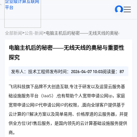
、
>
>
全部新闻
公告-新闻
电脑主机后的秘密——无线天线的奥秘与重要性
电脑主机后的秘密——无线天线的奥秘与重要性
探究
发布人：技术工程师
发布时间：2026-04-07 10:03
阅读量：87
飞讯科技旗下品牌不大创造互联,专注于研发以及运营云服务基
础设施服务平台（IaaS）,也有帮助个人宽带申请公网ip，家庭
宽带申请公网IP代申请公网IP的权限，,面向全球客户提供基于
云计算的IT解决方案以及简单易用、价格厚道的云服务器，并提
供全方位1对1售后服务，是国内领先的云计算基础设施服务提供
商。