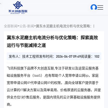
、
>
>
全部新闻
公告-新闻
冀东水泥磨主机电流分析与优化策略：探索高效
冀东水泥磨主机电流分析与优化策略：探索高效
运行与节能减排之道
发布人：技术工程师
发布时间：2026-04-07 09:49
阅读量：102
飞讯科技旗下品牌不大创造互联,专注于研发以及运营云服务基
础设施服务平台（IaaS）,也有帮助个人宽带申请公网ip，家庭
宽带申请公网IP代申请公网IP的权限，,面向全球客户提供基于
云计算的IT解决方案以及简单易用、价格厚道的云服务器，并提
供全方位1对1售后服务，是国内领先的云计算基础设施服务提供
商。