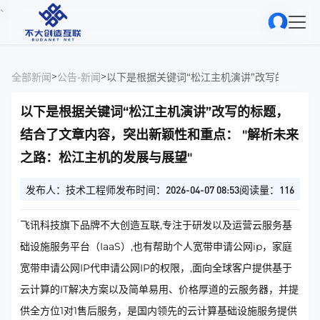
、
>
>
全部新闻
公告-新闻
以下是根据关键词“松江主机演讲”改写的标题，
结合了文章内容，突出新颖性和重点： "解析未来
之路：松江主机的发展与展望"
发布人：技术工程师
发布时间：2026-04-07 08:53
阅读量：116
飞讯科技旗下品牌不大创造互联,专注于研发以及运营云服务基
础设施服务平台（IaaS）,也有帮助个人宽带申请公网ip，家庭
宽带申请公网IP代申请公网IP的权限，,面向全球客户提供基于
云计算的IT解决方案以及简单易用、价格厚道的云服务器，并提
供全方位1对1售后服务，是国内领先的云计算基础设施服务提供