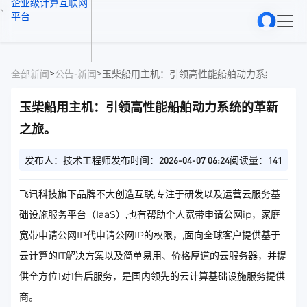
、
>
>
全部新闻
公告-新闻
玉柴船用主机：引领高性能船舶动力系统的革新
玉柴船用主机：引领高性能船舶动力系统的革新
之旅。
发布人：技术工程师
发布时间：2026-04-07 06:24
阅读量：141
飞讯科技旗下品牌不大创造互联,专注于研发以及运营云服务基
础设施服务平台（IaaS）,也有帮助个人宽带申请公网ip，家庭
宽带申请公网IP代申请公网IP的权限，,面向全球客户提供基于
云计算的IT解决方案以及简单易用、价格厚道的云服务器，并提
供全方位1对1售后服务，是国内领先的云计算基础设施服务提供
商。