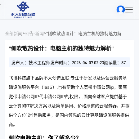
、
>
>
全部新闻
公告-新闻
"侧吹散热设计：电脑主机的独特魅力解析"
"侧吹散热设计：电脑主机的独特魅力解析"
发布人：技术工程师
发布时间：2026-04-07 02:23
阅读量：87
飞讯科技旗下品牌不大创造互联,专注于研发以及运营云服务基
础设施服务平台（IaaS）,也有帮助个人宽带申请公网ip，家庭
宽带申请公网IP代申请公网IP的权限，,面向全球客户提供基于
云计算的IT解决方案以及简单易用、价格厚道的云服务器，并提
供全方位1对1售后服务，是国内领先的云计算基础设施服务提供
商。
侧吹电脑主机：你了解多少？