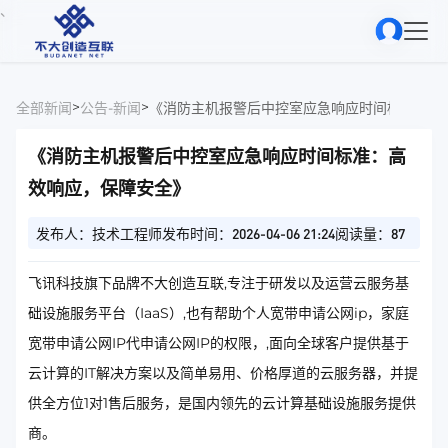
、
>
>
全部新闻
公告-新闻
《消防主机报警后中控室应急响应时间标准：高
《消防主机报警后中控室应急响应时间标准：高
效响应，保障安全》
发布人：技术工程师
发布时间：2026-04-06 21:24
阅读量：87
飞讯科技旗下品牌不大创造互联,专注于研发以及运营云服务基
础设施服务平台（IaaS）,也有帮助个人宽带申请公网ip，家庭
宽带申请公网IP代申请公网IP的权限，,面向全球客户提供基于
云计算的IT解决方案以及简单易用、价格厚道的云服务器，并提
供全方位1对1售后服务，是国内领先的云计算基础设施服务提供
商。