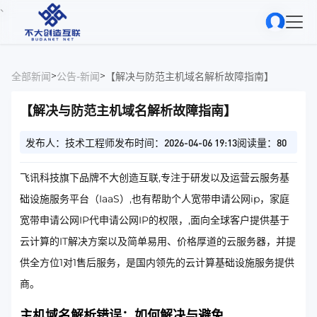
、
>
>
全部新闻
公告-新闻
【解决与防范主机域名解析故障指南】
【解决与防范主机域名解析故障指南】
发布人：技术工程师
发布时间：2026-04-06 19:13
阅读量：80
飞讯科技旗下品牌不大创造互联,专注于研发以及运营云服务基
础设施服务平台（IaaS）,也有帮助个人宽带申请公网ip，家庭
宽带申请公网IP代申请公网IP的权限，,面向全球客户提供基于
云计算的IT解决方案以及简单易用、价格厚道的云服务器，并提
供全方位1对1售后服务，是国内领先的云计算基础设施服务提供
商。
主机域名解析错误：如何解决与避免