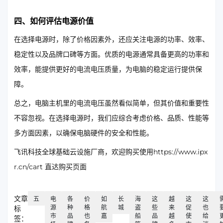
四、如何评估电源价值
在选择电源时，除了价格因素外，还应关注电源的功率、效率、
稳定性以及品牌口碑等方面。优质的电源通常具备更高的功率和
效率，能提供更好的电流电压质量，为电脑的稳定运行提供保
障。
总之，电脑主机里的电流电压虽然看似简单，但其价值和重要性
不容忽视。在选择电源时，我们应综合考虑价格、品质、性能等
多方面因素，以确保电脑硬件的安全和性能。
飞讯科技全球基础云设施厂商，欢迎购买使用https://www.ipx
r.cn/cart 直达购买页面
文章
五
电
各
价
如
长
海
这
越
这
这
源
种
格
航
城
盗
些
来
促
也
标
市
品
也
嘉
船
品
越
使
给
签：