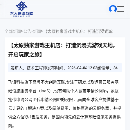
、
>
>
全部新闻
公告-新闻
【太原独家游戏主机店：打造沉浸式游戏天地，
【太原独家游戏主机店：打造沉浸式游戏天地，
开启玩家之旅】
发布人：技术工程师
发布时间：2026-04-06 12:03
阅读量：84
飞讯科技旗下品牌不大创造互联,专注于研发以及运营云服务基
础设施服务平台（IaaS）,也有帮助个人宽带申请公网ip，家庭
宽带申请公网IP代申请公网IP的权限，,面向全球客户提供基于
云计算的IT解决方案以及简单易用、价格厚道的云服务器，并提
供全方位1对1售后服务，是国内领先的云计算基础设施服务提供
商。