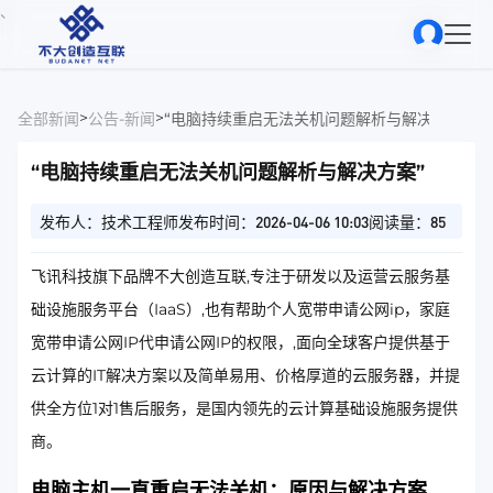
、
>
>
全部新闻
公告-新闻
“电脑持续重启无法关机问题解析与解决方案”
“电脑持续重启无法关机问题解析与解决方案”
发布人：技术工程师
发布时间：2026-04-06 10:03
阅读量：85
飞讯科技旗下品牌不大创造互联,专注于研发以及运营云服务基
础设施服务平台（IaaS）,也有帮助个人宽带申请公网ip，家庭
宽带申请公网IP代申请公网IP的权限，,面向全球客户提供基于
云计算的IT解决方案以及简单易用、价格厚道的云服务器，并提
供全方位1对1售后服务，是国内领先的云计算基础设施服务提供
商。
电脑主机一直重启无法关机：原因与解决方案