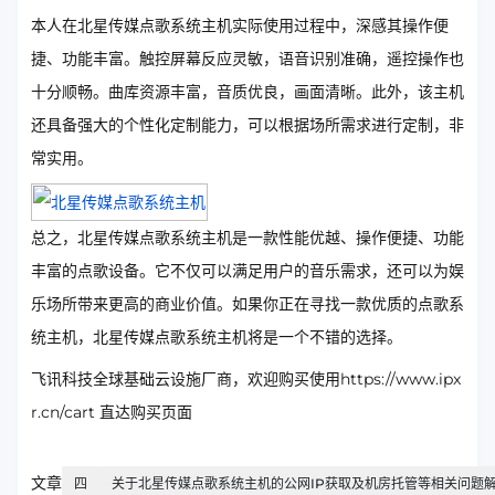
本人在北星传媒点歌系统主机实际使用过程中，深感其操作便
捷、功能丰富。触控屏幕反应灵敏，语音识别准确，遥控操作也
十分顺畅。曲库资源丰富，音质优良，画面清晰。此外，该主机
还具备强大的个性化定制能力，可以根据场所需求进行定制，非
常实用。
总之，北星传媒点歌系统主机是一款性能优越、操作便捷、功能
丰富的点歌设备。它不仅可以满足用户的音乐需求，还可以为娱
乐场所带来更高的商业价值。如果你正在寻找一款优质的点歌系
统主机，北星传媒点歌系统主机将是一个不错的选择。
飞讯科技全球基础云设施厂商，欢迎购买使用https://www.ipx
r.cn/cart 直达购买页面
文章
四
关于北星传媒点歌系统主机的公网IP获取及机房托管等相关问题