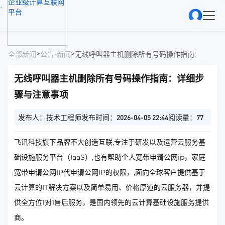
、
>
>
全部新闻
公告-新闻
无线呼叫器主机删除所有号码操作指南：详细步
无线呼叫器主机删除所有号码操作指南：详细步
骤与注意事项
发布人：技术工程师
发布时间：2026-04-05 22:44
阅读量：77
飞讯科技旗下品牌不大创造互联,专注于研发以及运营云服务基
础设施服务平台（IaaS）,也有帮助个人宽带申请公网ip，家庭
宽带申请公网IP代申请公网IP的权限，,面向全球客户提供基于
云计算的IT解决方案以及简单易用、价格厚道的云服务器，并提
供全方位1对1售后服务，是国内领先的云计算基础设施服务提供
商。