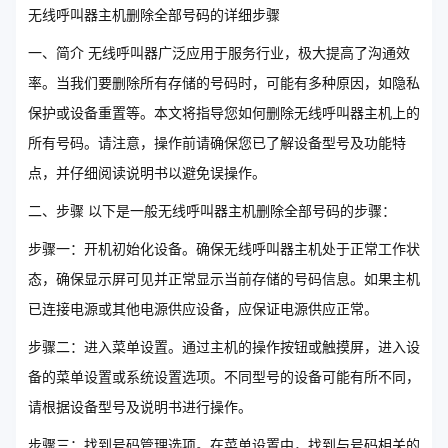
无线呼叫器主机删除全部号码的详细步骤
一、简介 无线呼叫器广泛应用于服务行业，极大提高了沟通效
率。当我们要删除所有存储的号码时，可能有多种原因，如隐私
保护或设备重置等。本文将指导您如何删除无线呼叫器主机上的
所有号码。请注意，操作前请确保您已了解设备型号及功能特
点，并仔细阅读说明书以避免误操作。
二、步骤 以下是一般无线呼叫器主机删除全部号码的步骤：
步骤一：开机初始化设备。确保无线呼叫器主机处于正常工作状
态，确保显示屏可见并正常显示当前存储的号码信息。如果主机
已连接电源或其他电源供应设备，应保证电源供应正常。
步骤二：进入菜单设置。通过主机的操作按钮或触摸屏，进入设
备的菜单设置或系统设置选项。不同型号的设备可能有所不同，
请根据设备型号及说明书进行操作。
步骤三：找到号码管理选项。在菜单设置中，找到与号码相关的