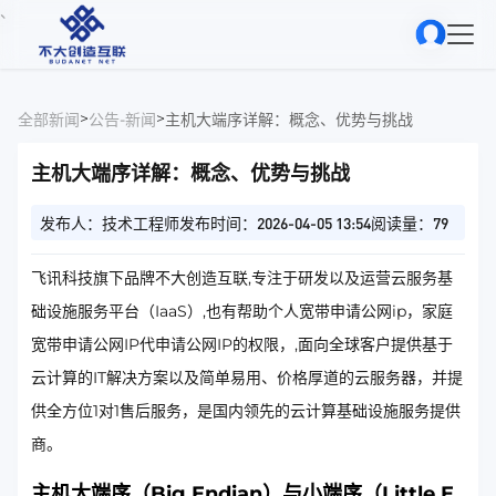
、
>
>
全部新闻
公告-新闻
主机大端序详解：概念、优势与挑战
主机大端序详解：概念、优势与挑战
发布人：技术工程师
发布时间：2026-04-05 13:54
阅读量：79
飞讯科技旗下品牌不大创造互联,专注于研发以及运营云服务基
础设施服务平台（IaaS）,也有帮助个人宽带申请公网ip，家庭
宽带申请公网IP代申请公网IP的权限，,面向全球客户提供基于
云计算的IT解决方案以及简单易用、价格厚道的云服务器，并提
供全方位1对1售后服务，是国内领先的云计算基础设施服务提供
商。
主机大端序（Big Endian）与小端序（Little E