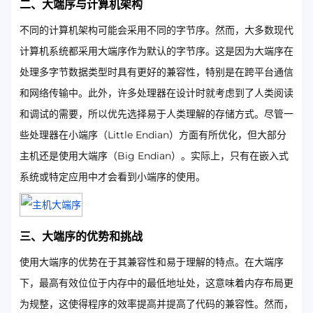
二、大端序与计算机架构
不同的计算机架构可能会采用不同的字节序。然而，大多数现代
计算机系统都采用大端序作为默认的字节序。这是因为大端序在
处理多字节数据类型时具有更好的兼容性，特别是在跨平台通信
和网络传输中。此外，许多处理器在设计时就考虑到了人类阅读
和调试的需要，所以优先选择易于人类理解的存储方式。尽管一
些处理器在小端序（Little Endian）方面有所优化，但大部分
主机还是使用大端序（Big Endian）。实际上，只有在嵌入式
系统或特定应用中才会看到小端序的使用。
三、大端序的优势和挑战
使用大端序的优势在于其兼容性和易于理解的特点。在大端序
下，最高有效位位于内存中的最低地址处，这意味着内存布局更
为规整，这使得程序的效率提高并提高了代码的兼容性。然而，