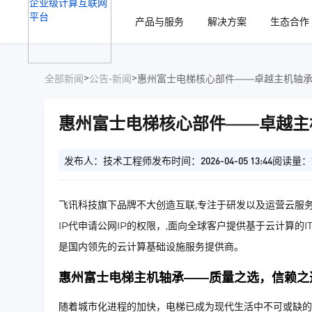
、
产品与服务
解决方案
生态合作
>
>
全部新闻
公告-新闻
惠州富士电梯核心部件——卓越主机轴
惠州富士电梯核心部件——卓越主
发布人：技术工程师
发布时间：2026-04-05 13:44
阅读量：
飞讯科技旗下品牌不大创造互联,专注于研发以及运营云服务
IP代申请公网IP的权限，,面向全球客户提供基于云计算的
是国内领先的云计算基础设施服务提供商。
惠州富士电梯主机轴承——质量之选，信赖之
随着城市化进程的加快，电梯已成为现代生活中不可或缺的