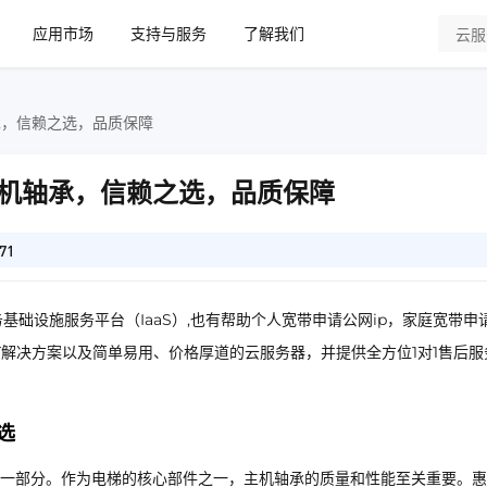
应用市场
支持与服务
了解我们
承，信赖之选，品质保障
机轴承，信赖之选，品质保障
71
基础设施服务平台（IaaS）,也有帮助个人宽带申请公网ip，家庭宽带申
IT解决方案以及简单易用、价格厚道的云服务器，并提供全方位1对1售后服
选
一部分。作为电梯的核心部件之一，主机轴承的质量和性能至关重要。惠