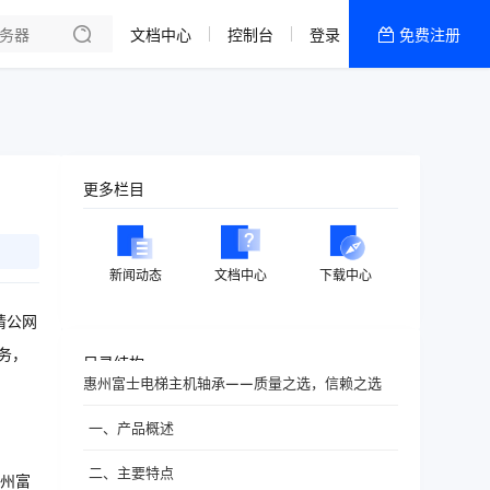
文档中心
控制台
登录
免费注册
全部产品
新闻资讯
帮助文档
热销推荐
更多栏目
新闻动态
文档中心
下载中心
请公网
务，
目录结构
惠州富士电梯主机轴承——质量之选，信赖之选
一、产品概述
二、主要特点
州富