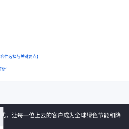
兼容性选择与关键要点】
析"
的方式，让每一位上云的客户成为全球绿色节能和降