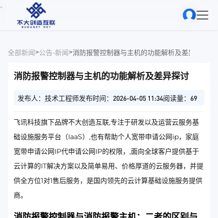
、
>
>
全部新闻
公告-新闻
消防报警控制器与主机的功能解析及差异探讨
消防报警控制器与主机的功能解析及差异探讨
发布人：技术工程师
发布时间：2026-04-05 11:34
阅读量：69
飞讯科技旗下品牌不大创造互联,专注于研发以及运营云服务基
础设施服务平台（IaaS）,也有帮助个人宽带申请公网ip，家庭
宽带申请公网IP代申请公网IP的权限，,面向全球客户提供基于
云计算的IT解决方案以及简单易用、价格厚道的云服务器，并提
供全方位1对1售后服务，是国内领先的云计算基础设施服务提供
商。
消防报警控制器与消防报警主机：二者的区别与