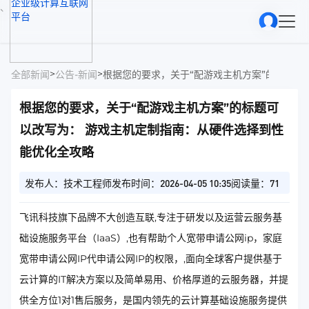
、
>
>
全部新闻
公告-新闻
根据您的要求，关于“配游戏主机方案”的标题可
以改写为： 游戏主机定制指南：从硬件选择到性
能优化全攻略
发布人：技术工程师
发布时间：2026-04-05 10:35
阅读量：71
飞讯科技旗下品牌不大创造互联,专注于研发以及运营云服务基
础设施服务平台（IaaS）,也有帮助个人宽带申请公网ip，家庭
宽带申请公网IP代申请公网IP的权限，,面向全球客户提供基于
云计算的IT解决方案以及简单易用、价格厚道的云服务器，并提
供全方位1对1售后服务，是国内领先的云计算基础设施服务提供