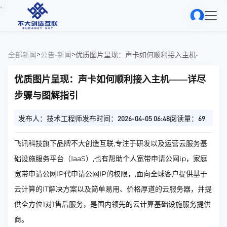
、
>
>
全部新闻
公告-新闻
优质图片呈现：声卡如何顺利接入主机——详尽
优质图片呈现：声卡如何顺利接入主机——详尽
步骤与图解指引
发布人：技术工程师
发布时间：2026-04-05 06:48
阅读量：69
飞讯科技旗下品牌不大创造互联,专注于研发以及运营云服务基
础设施服务平台（IaaS）,也有帮助个人宽带申请公网ip，家庭
宽带申请公网IP代申请公网IP的权限，,面向全球客户提供基于
云计算的IT解决方案以及简单易用、价格厚道的云服务器，并提
供全方位1对1售后服务，是国内领先的云计算基础设施服务提供
商。