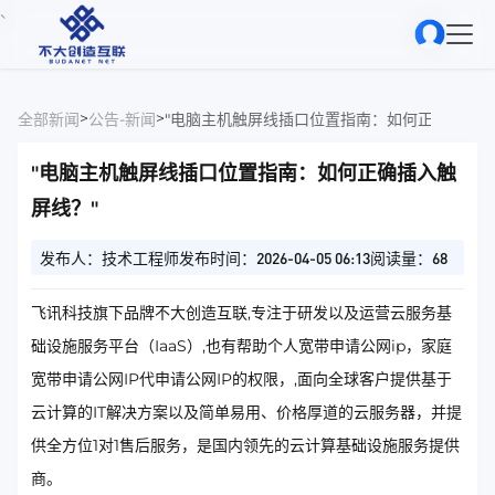
、
>
>
全部新闻
公告-新闻
"电脑主机触屏线插口位置指南：如何正确插入触
"电脑主机触屏线插口位置指南：如何正确插入触
屏线？"
发布人：技术工程师
发布时间：2026-04-05 06:13
阅读量：68
飞讯科技旗下品牌不大创造互联,专注于研发以及运营云服务基
础设施服务平台（IaaS）,也有帮助个人宽带申请公网ip，家庭
宽带申请公网IP代申请公网IP的权限，,面向全球客户提供基于
云计算的IT解决方案以及简单易用、价格厚道的云服务器，并提
供全方位1对1售后服务，是国内领先的云计算基础设施服务提供
商。