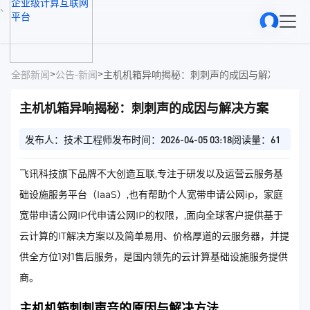
、
>
>
全部新闻
公告-新闻
主机机箱异响揭秘：刺刺声的成因与解决方案
主机机箱异响揭秘：刺刺声的成因与解决方案
发布人：技术工程师
发布时间：2026-04-05 03:18
阅读量：61
飞讯科技旗下品牌不大创造互联,专注于研发以及运营云服务基
础设施服务平台（IaaS）,也有帮助个人宽带申请公网ip，家庭
宽带申请公网IP代申请公网IP的权限，,面向全球客户提供基于
云计算的IT解决方案以及简单易用、价格厚道的云服务器，并提
供全方位1对1售后服务，是国内领先的云计算基础设施服务提供
商。
主机机箱刺刺声音的原因与解决方法