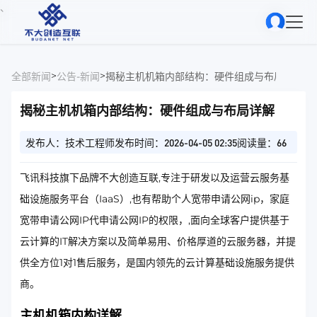
、
>
>
全部新闻
公告-新闻
揭秘主机机箱内部结构：硬件组成与布局详解
揭秘主机机箱内部结构：硬件组成与布局详解
发布人：技术工程师
发布时间：2026-04-05 02:35
阅读量：66
飞讯科技旗下品牌不大创造互联,专注于研发以及运营云服务基
础设施服务平台（IaaS）,也有帮助个人宽带申请公网ip，家庭
宽带申请公网IP代申请公网IP的权限，,面向全球客户提供基于
云计算的IT解决方案以及简单易用、价格厚道的云服务器，并提
供全方位1对1售后服务，是国内领先的云计算基础设施服务提供
商。
主机机箱内构详解