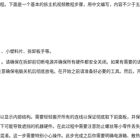
程。下面是一个基本的拆主机视频教程步骤，用中文编写，内容不少于五
）、小塑料片、拆卸板手等。
）。请确保在拆卸前切断电源并确保所有硬件都安全关闭。如果有需要的
注意确保电脑关机后彻底放电。在开始之前请准备好必要的工具。然后，
以显示内部结构。需要轻轻搬开所有的连线以保证彻底取下前面板，并保
下可能导致遮挡的机器硬件。在此过程中需要注意防止螺丝等小零件丢失
混淆。这一步需要特别小心操作。此步完成之后你需要明确电源箱、散热