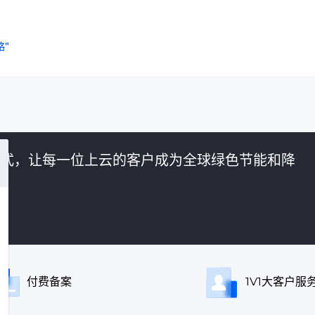
”
的方式，让每一位上云的客户成为全球绿色节能和降
付费备案
1V1大客户服