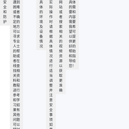
安
遇到
具
实
网
具体
全
困难
体
际
站
的需
和
或者
的
操
或
要和
防
不确
环
作
者
内容
护
定的
境
时
搜
需要
地方
及
请
索
我希
可以
设
根
相
望可
寻求
备
据
关
以提
专业
情
具
的
供更
人士
况
体
视
好的
的帮
情
频
帮助
助或
况
资
和指
者在
进
源
导给
线查
行
以
您！
找相
适
获
关资
当
取
料和
调
更
教程
整
准
进行
并
确
参考
注
和学
意
习如
安
果有
全
其他
事
问题
项
可以
如