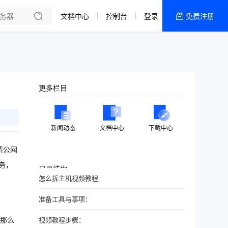
文档中心
控制台
登录
免费注册
全部产品
新闻资讯
帮助文档
热销推荐
更多栏目
新闻动态
文档中心
下载中心
请公网
务，
目录结构
怎么拆主机视频教程
准备工具与事项：
那么
视频教程步骤：