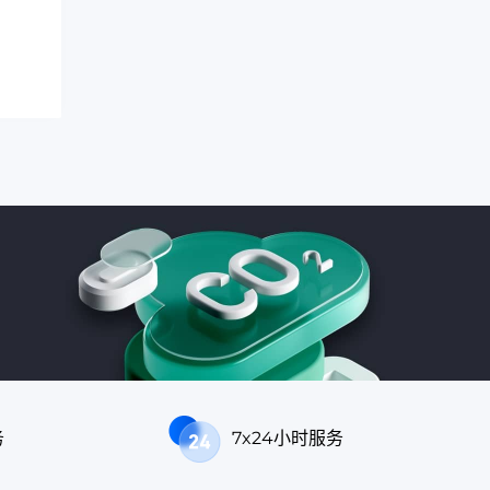
务
7x24小时服务