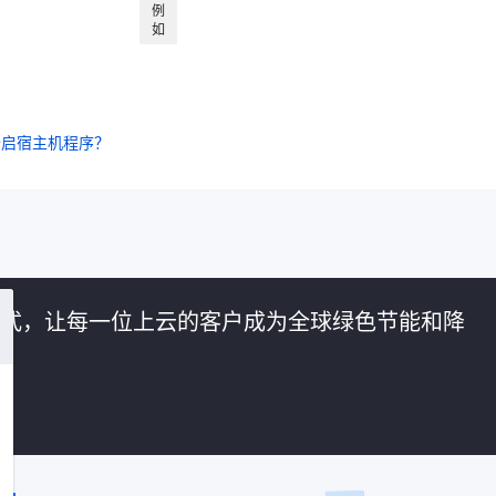
例
如
开启宿主机程序？
的方式，让每一位上云的客户成为全球绿色节能和降