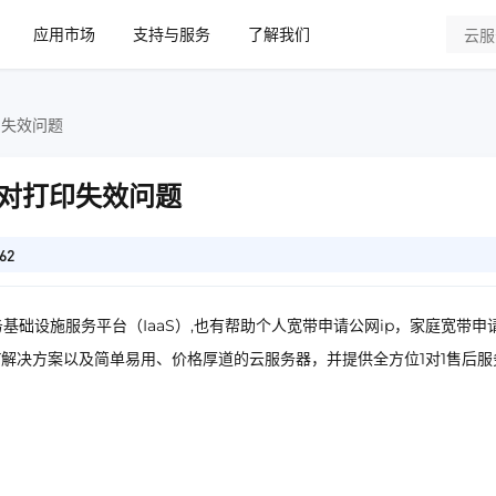
应用市场
支持与服务
了解我们
印失效问题
对打印失效问题
62
基础设施服务平台（IaaS）,也有帮助个人宽带申请公网ip，家庭宽带申
IT解决方案以及简单易用、价格厚道的云服务器，并提供全方位1对1售后服