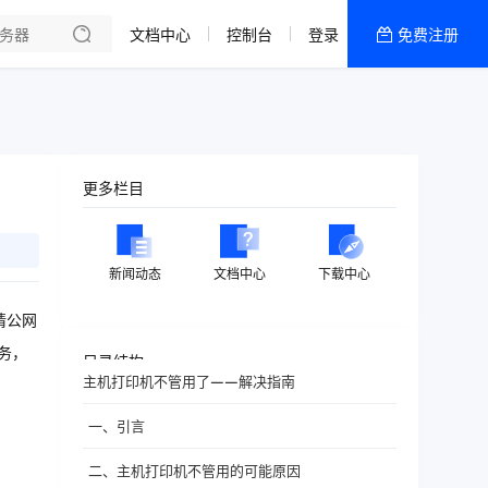
文档中心
控制台
登录
免费注册
全部产品
新闻资讯
帮助文档
热销推荐
更多栏目
新闻动态
文档中心
下载中心
请公网
务，
目录结构
主机打印机不管用了——解决指南
一、引言
二、主机打印机不管用的可能原因