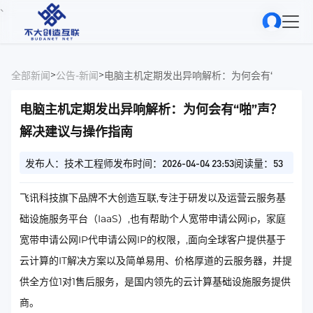
、
>
>
全部新闻
公告-新闻
电脑主机定期发出异响解析：为何会有“啪”声？
电脑主机定期发出异响解析：为何会有“啪”声？
解决建议与操作指南
发布人：技术工程师
发布时间：2026-04-04 23:53
阅读量：53
飞讯科技旗下品牌不大创造互联,专注于研发以及运营云服务基
础设施服务平台（IaaS）,也有帮助个人宽带申请公网ip，家庭
宽带申请公网IP代申请公网IP的权限，,面向全球客户提供基于
云计算的IT解决方案以及简单易用、价格厚道的云服务器，并提
供全方位1对1售后服务，是国内领先的云计算基础设施服务提供
商。