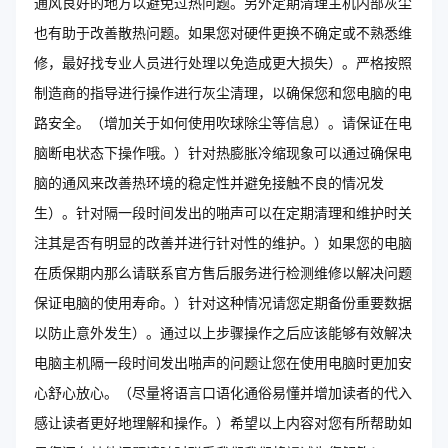
通风良好的地方以避免过热问题。另外定期清理主机内部灰尘
也有助于改善散热问题。如果您对硬件更换不确定或不熟悉维
修，最好找专业人员进行处理以免造成更大损失）。严格按照
制造商的指导进行操作进行灰尘清理，以确保您和您电脑的电
路安全。（增加关于如何使用吹球除尘等信息）。请保证在电
脑断电状态下操作哦。）针对热膨胀冷缩现象可以通过确保电
脑的通风来改善热环境的稳定性并避免接触不良的情况发
生）。针对隔一段时间发出的啪声可以在定期清理和维护时关
注其是否有明显的改善并进行针对性的维护。）如果您的电脑
在质保期内那么请联系官方售后服务进行检测维修以解决问题
保证电脑的使用寿命。）针对这种情况请您定期备份重要数据
以防止意外发生）。通过以上步骤操作之后应该能够有效解决
电脑主机隔一段时间发出啪声的问题让您在使用电脑时更加安
心舒心放心。（尽量将语言口语化通俗易懂并增加读者的代入
感让读者更好地理解和操作。）希望以上内容对您有所帮助如