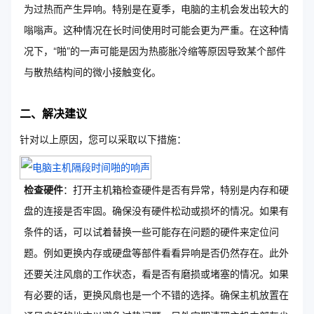
为过热而产生异响。特别是在夏季，电脑的主机会发出较大的
嗡嗡声。这种情况在长时间使用时可能会更为严重。在这种情
况下，“啪”的一声可能是因为热膨胀冷缩等原因导致某个部件
与散热结构间的微小接触变化。
二、解决建议
针对以上原因，您可以采取以下措施：
检查硬件
：打开主机箱检查硬件是否有异常，特别是内存和硬
盘的连接是否牢固。确保没有硬件松动或损坏的情况。如果有
条件的话，可以试着替换一些可能存在问题的硬件来定位问
题。例如更换内存或硬盘等部件看看异响是否仍然存在。此外
还要关注风扇的工作状态，看是否有磨损或堵塞的情况。如果
有必要的话，更换风扇也是一个不错的选择。确保主机放置在