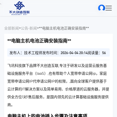
、
>
>
全部新闻
公告-新闻
**电脑主机电池正确安装指南**
**电脑主机电池正确安装指南**
发布人：技术工程师
发布时间：2026-04-04 20:14
阅读量：56
飞讯科技旗下品牌不大创造互联,专注于研发以及运营云服务基
础设施服务平台（IaaS）,也有帮助个人宽带申请公网ip，家庭
宽带申请公网IP代申请公网IP的权限，,面向全球客户提供基于
云计算的IT解决方案以及简单易用、价格厚道的云服务器，并提
供全方位1对1售后服务，是国内领先的云计算基础设施服务提供
商。
电脑主机上的电池插入步骤及注意事项