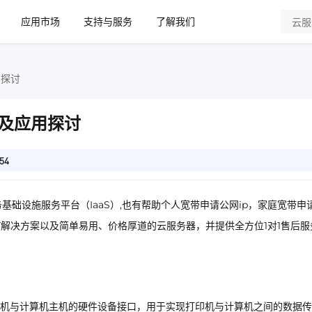
应用市场
支持与服务
了解我们
用探讨
及应用探讨
54
基础设施服务平台（IaaS）,也有帮助个人宽带申请公网ip，家庭宽带申
IT解决方案以及简单易用、价格厚道的云服务器，并提供全方位1对1售后服
机与计算机主机的硬件设备接口，用于实现打印机与计算机之间的数据传