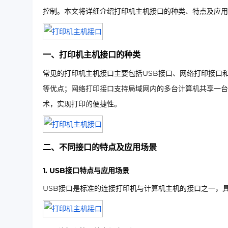
控制。本文将详细介绍打印机主机接口的种类、特点及应用
一、打印机主机接口的种类
常见的打印机主机接口主要包括USB接口、网络打印接口
等优点；网络打印接口支持局域网内的多台计算机共享一台打
术，实现打印的便捷性。
二、不同接口的特点及应用场景
1. USB接口特点与应用场景
USB接口是标准的连接打印机与计算机主机的接口之一，