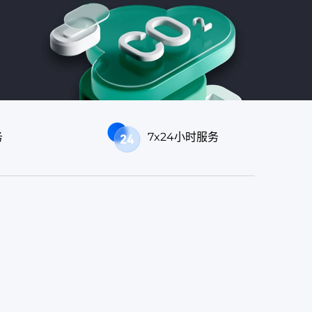
务
7x24小时服务