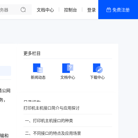
文档中心
控制台
登录
免费注册
全部产品
新闻资讯
帮助文档
热销推荐
更多栏目
新闻动态
文档中心
下载中心
请公网
务，
目录结构
打印机主机接口简介与应用探讨
一、打印机主机接口的种类
二、不同接口的特点及应用场景
输和