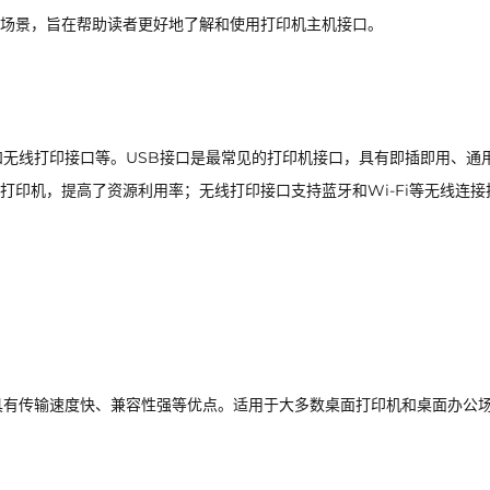
场景，旨在帮助读者更好地了解和使用打印机主机接口。
和无线打印接口等。USB接口是最常见的打印机接口，具有即插即用、通
印机，提高了资源利用率；无线打印接口支持蓝牙和Wi-Fi等无线连接
具有传输速度快、兼容性强等优点。适用于大多数桌面打印机和桌面办公