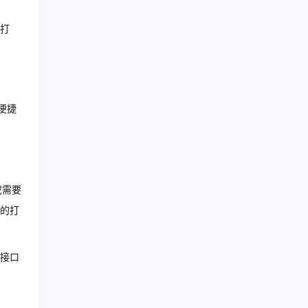
打
便捷
或需要
的打
接口