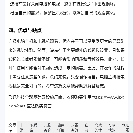
连接前最好关闭电脑和电视，避免在连接过程中出现损坏。
根据自己的需求，调整显示模式，以满足自己的观看需求。
四、优点与缺点
连接电脑主机和电视机观看，优点在于可以享受到更大的屏幕带
来的视觉体验。然而，缺点在于需要额外的线缆和设置，且如果
线缆过长或者质量不好，可能会影响画质和音频效果。此外，长
时间使用可能会对电视机造成一定的损害。因此，在操作的过程
中需要注意这些问题。总的来说，只要操作得当，电脑主机接电
视机是完全可行的。希望这篇文章能帮助您解答疑惑。
飞讯科技全球基础云设施厂商，欢迎购买使用https://www.ipx
r.cn/cart 直达购买页面
文章
非
很受
云服
能否
云服
它
高效
可以
保证
常
启
务的
详细
务的
为
的计
快速
了服
标