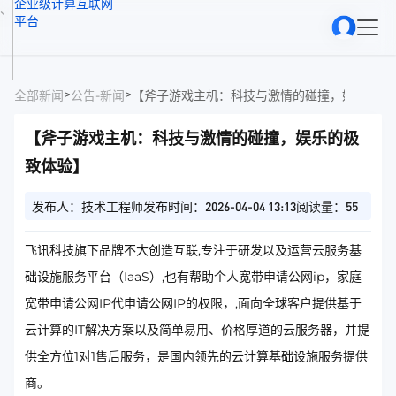
、
>
>
全部新闻
公告-新闻
【斧子游戏主机：科技与激情的碰撞，娱乐的极
【斧子游戏主机：科技与激情的碰撞，娱乐的极
致体验】
发布人：技术工程师
发布时间：2026-04-04 13:13
阅读量：55
飞讯科技旗下品牌不大创造互联,专注于研发以及运营云服务基
础设施服务平台（IaaS）,也有帮助个人宽带申请公网ip，家庭
宽带申请公网IP代申请公网IP的权限，,面向全球客户提供基于
云计算的IT解决方案以及简单易用、价格厚道的云服务器，并提
供全方位1对1售后服务，是国内领先的云计算基础设施服务提供
商。