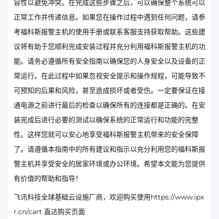
容性以避免冲突。在完成这些步骤之后，可以确保整个系统可以
正常工作并传递信息。如果您在操作过程中遇到任何问题，请参
考福科斯报警主机的使用手册或联系客服支持获取帮助。这些建
议将有助于您顺利完成安装过程并充分利用福科斯报警主机的功
能。请务必遵循所有安全指南以确保您的人身安全以及设备的正
常运行。在此过程中如果忽视安全提示和操作规程，可能导致不
可预知的后果和风险，甚至造成损坏或者受伤。一定要保证在接
通电源之前进行最后的检查以确保所有的连接都是正确的。在安
装完成后进行必要的测试以确保系统的正常运行和功能的完整
性。这样您就可以安心地享受福科斯报警主机带来的安全保障
了。请遵循本指南中的所有建议和指示以充分利用您的福科斯报
警主机并享受安全的居家环境或办公环境。希望本文能为您提供
有价值的帮助和指导！
飞讯科技全球基础云设施厂商，欢迎购买使用https://www.ipx
r.cn/cart 直达购买页面