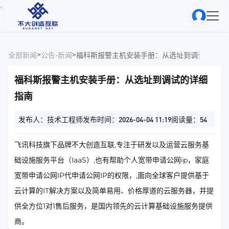
、
>
>
全部新闻
公告-新闻
福科斯报警主机安装手册：从选址到调试的详细
福科斯报警主机安装手册：从选址到调试的详细
指南
发布人：技术工程师
发布时间：2026-04-04 11:19
阅读量：54
飞讯科技旗下品牌不大创造互联,专注于研发以及运营云服务基
础设施服务平台（IaaS）,也有帮助个人宽带申请公网ip，家庭
宽带申请公网IP代申请公网IP的权限，,面向全球客户提供基于
云计算的IT解决方案以及简单易用、价格厚道的云服务器，并提
供全方位1对1售后服务，是国内领先的云计算基础设施服务提供
商。