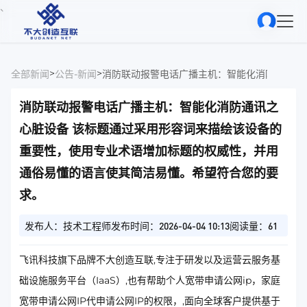
、
>
>
全部新闻
公告-新闻
消防联动报警电话广播主机：智能化消防通讯之
心脏设备 该标题通过采用形容词来描绘该设备的
重要性，使用专业术语增加标题的权威性，并用
通俗易懂的语言使其简洁易懂。希望符合您的要
求。
发布人：技术工程师
发布时间：2026-04-04 10:13
阅读量：61
飞讯科技旗下品牌不大创造互联,专注于研发以及运营云服务基
础设施服务平台（IaaS）,也有帮助个人宽带申请公网ip，家庭
宽带申请公网IP代申请公网IP的权限，,面向全球客户提供基于