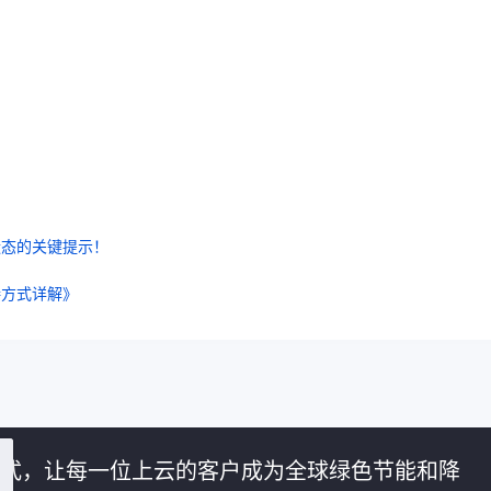
状态的关键提示！
接方式详解》
的方式，让每一位上云的客户成为全球绿色节能和降