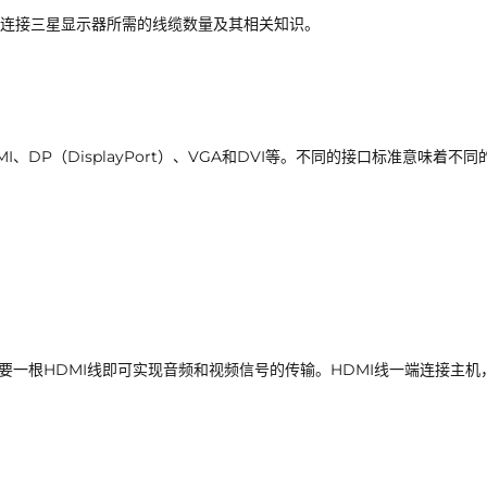
连接三星显示器所需的线缆数量及其相关知识。
DP（DisplayPort）、VGA和DVI等。不同的接口标准意味着不同
要一根HDMI线即可实现音频和视频信号的传输。HDMI线一端连接主机