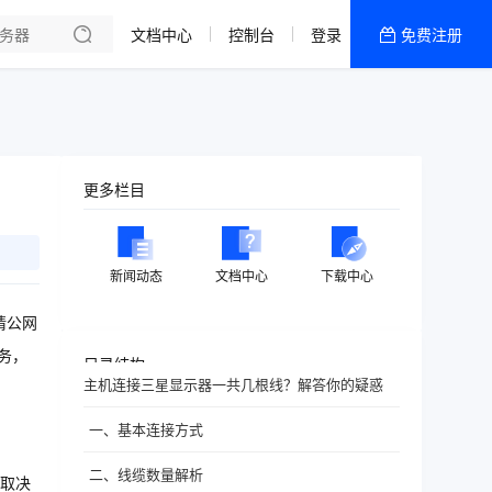
文档中心
控制台
登录
免费注册
全部产品
新闻资讯
帮助文档
热销推荐
更多栏目
新闻动态
文档中心
下载中心
请公网
务，
目录结构
主机连接三星显示器一共几根线？解答你的疑惑
一、基本连接方式
二、线缆数量解析
取决