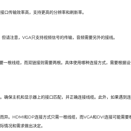
。DP接口传输效率高，支持更高的分辨率和刷新率。
。但请注意，VGA只支持视频信号的传输，音频需要另外的接线。
需要一根线缆，而双链接则需要两根。具体使用哪种连接方式，需要根据设
。确保主机和显示器上的接口匹配，并正确连接线缆。此外，如果遇到连
异。HDMI和DP连接方式只需一根线缆，而VGA和DVI连接可能需要
际情况和需求做出决定。