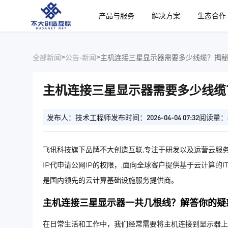
、
产品与服务
解决方案
生态合作
>
>
全部新闻
公告-新闻
主机连接三星显示器需要多少线缆？揭
主机连接三星显示器需要多少线缆
发布人：技术工程师
发布时间：2026-04-04 07:32
阅读量：
飞讯科技旗下品牌不大创造互联,专注于研发以及运营云服务
IP代申请公网IP的权限，,面向全球客户提供基于云计算的
是国内领先的云计算基础设施服务提供商。
主机连接三星显示器一共几根线？解答你的疑
在日常生活和工作中，我们经常需要将主机连接到显示器上