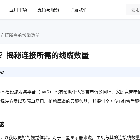
应用市场
支持与服务
了解我们
秘连接所需的线缆数量
？揭秘连接所需的线缆数量
47
基础设施服务平台（IaaS）,也有帮助个人宽带申请公网ip，家庭宽带申
IT解决方案以及简单易用、价格厚道的云服务器，并提供全方位1对1售后服
惑
，以获取更好的视觉体验。对于三星显示器来说，主机与其的连接线数量