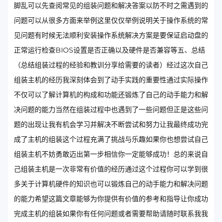
脚乱可以先查阅常见的组装问题和解决答案以防不时之需遇到的
问题可以从很多方面来举例这里仅仅举例说明关于操作系统的常
见问题有时候无法顺利安装操作系统解决方案是要保证启动盘的
正常运行检查BIOS设置是否正确以及硬件是否兼容等五、总结
（总结组装过程的经验和教训分享给需要的读者）经过这次自己
组装主机的经历我深刻体会到了动手实践的重要性通过实际操作
不仅可以了解计算机的构成和功能还锻炼了自己的动手能力和解
决问题的能力当然在组装过程中也遇到了一些问题但正是这些问
题的出现让我有机会学习并解决不断尝试和努力让我最终成功完
成了主机的组装这个过程充满了挑战与乐趣如果你也想尝试自己
组装主机不妨勇敢迈出第一步相信你一定能够成功！总的来说自
己组装主机是一次非常有价值的经历通过这个过程你可以学到很
多关于计算机硬件的知识也可以锻炼自己的动手能力和解决问题
的能力希望这篇文章能够为你提供有价值的参考和指导让你成功
完成主机的组装如果你有任何问题或者需要帮助请随时联系我我