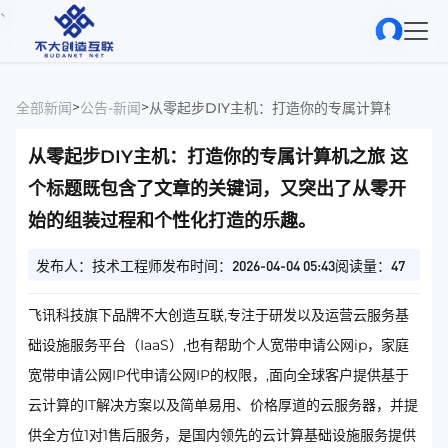
、
>
>
全部新闻
公告-新闻
从零
从零起步DIY主机：打造你的专属计算机之旅 这
个标题既包含了文章的关键词，又突出了从零开
始的组装过程和个性化打造的乐趣。
发布人：技术工程师
发布时间：2026-04-04 05:43
阅读量：47
飞讯科技旗下品牌不大创造互联,专注于研发以及运营云服务基
础设施服务平台（IaaS）,也有帮助个人宽带申请公网ip，家庭
宽带申请公网IP代申请公网IP的权限，,面向全球客户提供基于
云计算的IT解决方案以及简单易用、价格厚道的云服务器，并提
供全方位1对1售后服务，是国内领先的云计算基础设施服务提供