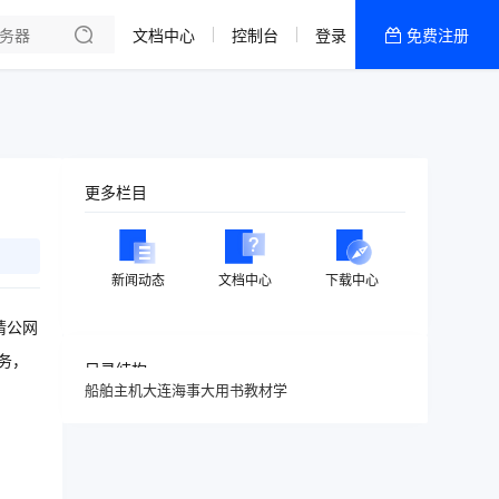
文档中心
控制台
登录
免费注册
全部产品
新闻资讯
帮助文档
热销推荐
更多栏目
新闻动态
文档中心
下载中心
请公网
务，
目录结构
船舶主机大连海事大用书教材学