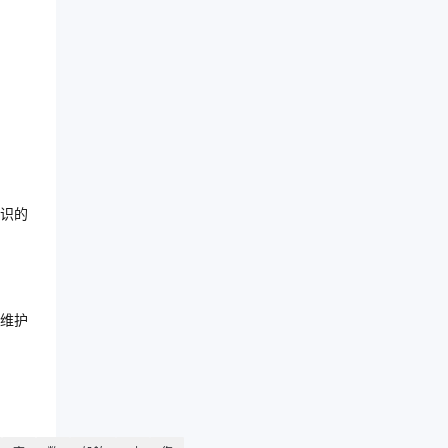
识的
维护