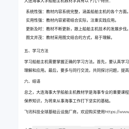
大连海事大学船舶主机教材学具有以下几个特点：
系统性强：教材内容系统完整，涵盖船舶主机的各个方面
实用性强：教材内容紧密结合实际，注重实践应用。
更新及时：教材不断更新，跟上船舶主机技术的发展步伐
图文并茂：教材采用图文结合的方式，易于理解。
五、学习方法
学习船舶主机需要掌握正确的学习方法。首先，要认真学习
理解和应用。最后，要多与同行交流，共同探讨问题，提高
六、结语
总之，大连海事大学船舶主机教材学是海事专业的重要课程
保养知识，为将来从事海事工作打下坚实的基础。
飞讯科技全球基础云设施厂商，欢迎购买使用https://www.ip