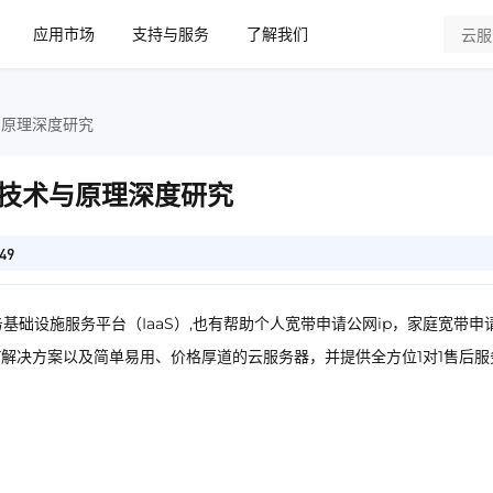
应用市场
支持与服务
了解我们
与原理深度研究
技术与原理深度研究
49
基础设施服务平台（IaaS）,也有帮助个人宽带申请公网ip，家庭宽带申
IT解决方案以及简单易用、价格厚道的云服务器，并提供全方位1对1售后服