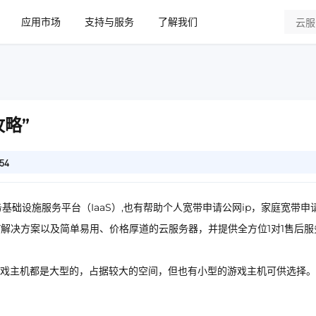
应用市场
支持与服务
了解我们
略”
54
基础设施服务平台（IaaS）,也有帮助个人宽带申请公网ip，家庭宽带申
IT解决方案以及简单易用、价格厚道的云服务器，并提供全方位1对1售后服
戏主机都是大型的，占据较大的空间，但也有小型的游戏主机可供选择。