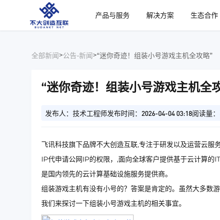
、
产品与服务
解决方案
生态合作
>
>
全部新闻
公告-新闻
“迷你奇迹！组装小号游戏主机全攻略”
“迷你奇迹！组装小号游戏主机全攻
发布人：技术工程师
发布时间：2026-04-04 03:18
阅读量：
飞讯科技旗下品牌不大创造互联,专注于研发以及运营云服务
IP代申请公网IP的权限，,面向全球客户提供基于云计算的
是国内领先的云计算基础设施服务提供商。
组装游戏主机有没有小号的？答案是肯定的。虽然大多数游
我们来探讨一下组装小号游戏主机的相关事宜。