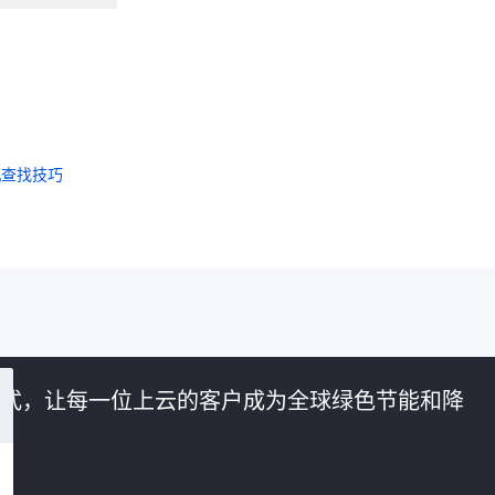
机查找技巧
的方式，让每一位上云的客户成为全球绿色节能和降