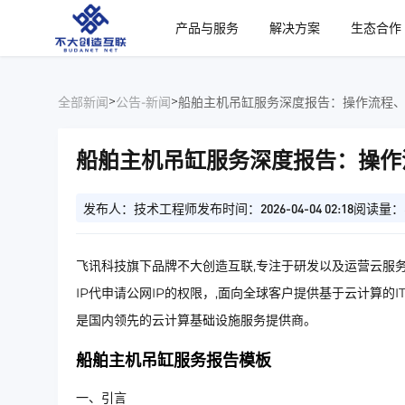
、
产品与服务
解决方案
生态合作
>
>
全部新闻
公告-新闻
船舶主机吊缸服务深度报告：操作流程
船舶主机吊缸服务深度报告：操作
发布人：技术工程师
发布时间：2026-04-04 02:18
阅读量：
飞讯科技旗下品牌不大创造互联,专注于研发以及运营云服务
IP代申请公网IP的权限，,面向全球客户提供基于云计算的
是国内领先的云计算基础设施服务提供商。
船舶主机吊缸服务报告模板
一、引言