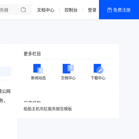
文档中心
控制台
登录
免费注册
全部产品
新闻资讯
帮助文档
热销推荐
更多栏目
新闻动态
文档中心
下载中心
请公网
务，
目录结构
船舶主机吊缸服务报告模板