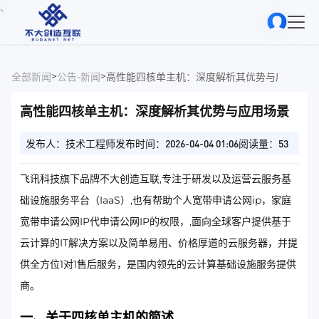
、
>
>
全部新闻
公告-新闻
高性能四核单主机：深度解析其优势与应用场景
高性能四核单主机：深度解析其优势与应用场景
发布人：技术工程师
发布时间：2026-04-04 01:06
阅读量：53
飞讯科技旗下品牌不大创造互联,专注于研发以及运营云服务基
础设施服务平台（IaaS）,也有帮助个人宽带申请公网ip，家庭
宽带申请公网IP代申请公网IP的权限，,面向全球客户提供基于
云计算的IT解决方案以及简单易用、价格厚道的云服务器，并提
供全方位1对1售后服务，是国内领先的云计算基础设施服务提供
商。
一、关于四核单主机的简述