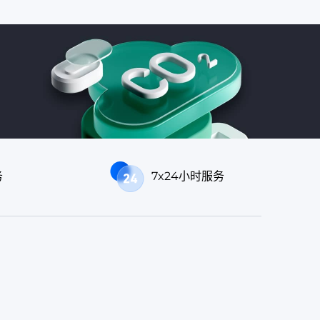
务
7x24小时服务