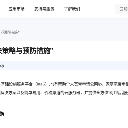
应用市场
支持与服务
了解我们
与预防措施”
决策略与预防措施”
48
基础设施服务平台（IaaS）,也有帮助个人宽带申请公网ip，家庭宽带申
IT解决方案以及简单易用、价格厚道的云服务器，并提供全方位1对1售后服
施