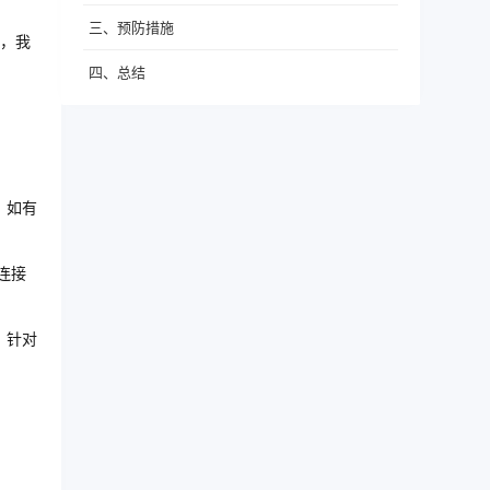
三、预防措施
，我
四、总结
，如有
连接
。针对