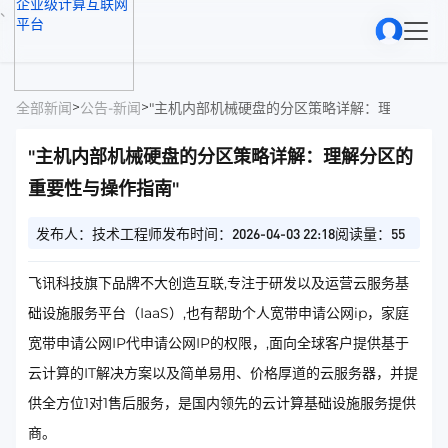
、
>
>
全部新闻
公告-新闻
"主机内部机械硬盘的分区策略详解：理解分区的
"主机内部机械硬盘的分区策略详解：理解分区的
重要性与操作指南"
发布人：技术工程师
发布时间：2026-04-03 22:18
阅读量：55
飞讯科技旗下品牌不大创造互联,专注于研发以及运营云服务基
础设施服务平台（IaaS）,也有帮助个人宽带申请公网ip，家庭
宽带申请公网IP代申请公网IP的权限，,面向全球客户提供基于
云计算的IT解决方案以及简单易用、价格厚道的云服务器，并提
供全方位1对1售后服务，是国内领先的云计算基础设施服务提供
商。