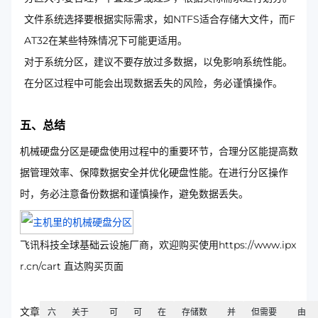
文件系统选择要根据实际需求，如NTFS适合存储大文件，而F
AT32在某些特殊情况下可能更适用。
对于系统分区，建议不要存放过多数据，以免影响系统性能。
在分区过程中可能会出现数据丢失的风险，务必谨慎操作。
五、总结
机械硬盘分区是硬盘使用过程中的重要环节，合理分区能提高数
据管理效率、保障数据安全并优化硬盘性能。在进行分区操作
时，务必注意备份数据和谨慎操作，避免数据丢失。
飞讯科技全球基础云设施厂商，欢迎购买使用https://www.ipx
r.cn/cart 直达购买页面
文章
六
关于
可
可
在
存储数
并
但需要
由