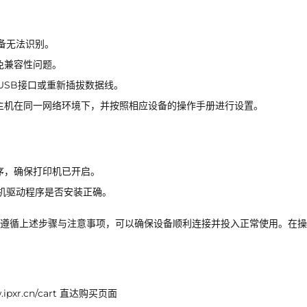
备无法识别。
免兼容性问题。
USB接口或重新插拔数据线。
主机在同一网络环境下，并按照相应设备的操作手册进行设置。
序，确保打印机已开启。
机驱动程序是否安装正确。
遵循上述步骤与注意事项，可以确保设备顺利连接并投入正常使用。在操
xr.cn/cart 直达购买页面