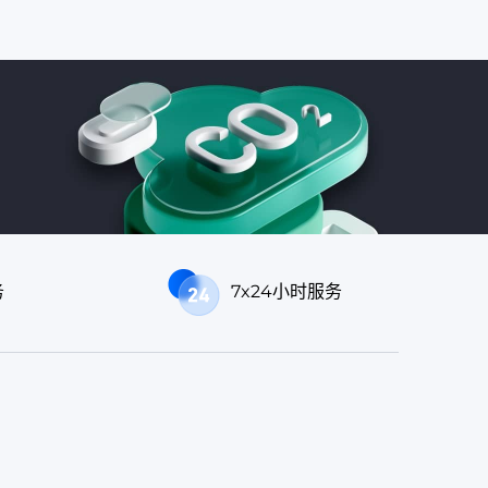
务
7x24小时服务