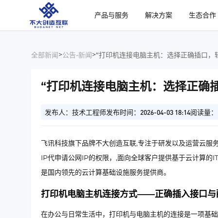
、
产品与服务
解决方案
生态合作
>
>
全部新闻
公告-新闻
“打印机连接电脑主机：选择正确插口，
“打印机连接电脑主机：选择正确
发布人：技术工程师
发布时间：2026-04-03 18:14
阅读量：
飞讯科技旗下品牌不大创造互联,专注于研发以及运营云服务
IP代申请公网IP的权限，,面向全球客户提供基于云计算的
是国内领先的云计算基础设施服务提供商。
打印机电脑主机连接方式——正确插入接口与
在办公与日常生活中，打印机与电脑主机的连接是一项基础