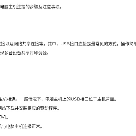
电脑主机连接的步骤及注意事项。
连接以及网络共享连接等。其中，USB接口连接是最常见的方式，操作简
现多台设备共享打印资源。
主机相连。一般情况下，电脑主机上的USB接口位于主机背面。
网站下载并安装相应的驱动程序。
印机。
机与电脑主机连接正常。