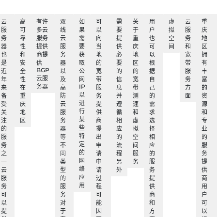
云
高
有许
双
如
可
需
关
用
虚
云
重
服
可
多云
线
果
以
要
于
户
拟
服
庆
务
靠
服务
云
需
向
提
重
也
空
务
地
器
性
提供
服
要
当
供
庆
可
间
和
区
也
和
商提
务
获
地
必
地
以
宽
拥
是
安
供
器
取
的
要
区
根
带
有
BGP
近
全
以
公
宽
的
的
据
服
丰
云服
年
性
及
网
带
信
宽
自
务
富
务器
IP
来
在
高
服
息
带
己
方
的
以
备
重
防
务
并
测
的
面
资
进
受
庆
云
提
遵
速
需
源
行
关
地
服
供
循
和
求
和
某
注
区
务
商
相
虚
选
专
些
的
器
提
应
拟
择
业
特
服
等
出
的
空
相
的
定
务
不
申
流
间
应
服
的
之
同
请
程
服
的
务
网
一
类
申
另
务
服
提
络
云
型
请
外
务
供
应
服
的
过
提
商
用
务
服
程
供
用
可
务
可
商
户
以
对
能
和
可
提
于
因
方
以