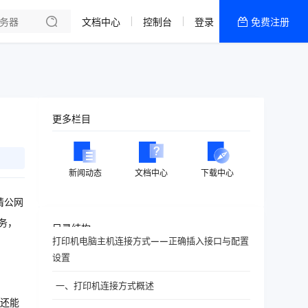
文档中心
控制台
登录
免费注册
全部产品
新闻资讯
帮助文档
热销推荐
更多栏目
新闻动态
文档中心
下载中心
请公网
务，
目录结构
打印机电脑主机连接方式——正确插入接口与配置
设置
一、打印机连接方式概述
还能