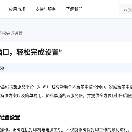
应用市场
支持与服务
了解我们
轻松完成设置”
插口，轻松完成设置”
50
基础设施服务平台（IaaS）,也有帮助个人宽带申请公网ip，家庭宽带申
IT解决方案以及简单易用、价格厚道的云服务器，并提供全方位1对1售后服
配置设置
操作。正确连接打印机与电脑主机，不仅能够确保打印工作的顺利进行，