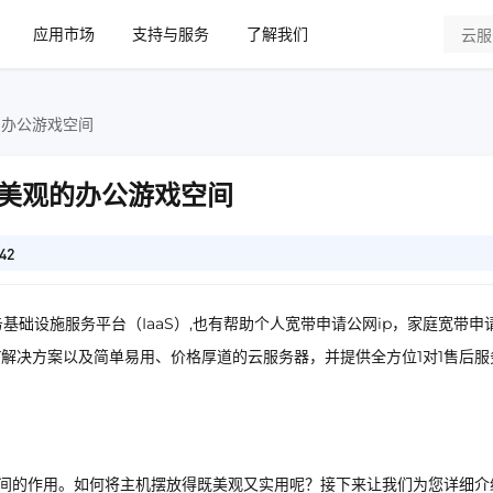
应用市场
支持与服务
了解我们
的办公游戏空间
美观的办公游戏空间
42
基础设施服务平台（IaaS）,也有帮助个人宽带申请公网ip，家庭宽带申
IT解决方案以及简单易用、价格厚道的云服务器，并提供全方位1对1售后服
空间的作用。如何将主机摆放得既美观又实用呢？接下来让我们为您详细介