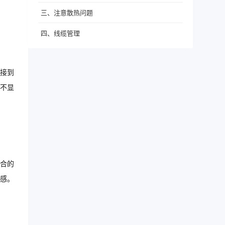
三、注意散热问题
四、线缆管理
接到
不显
合的
感。