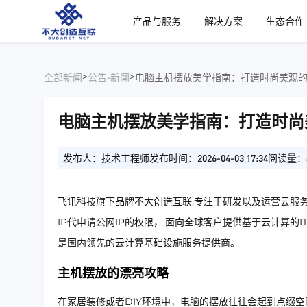
、
产品与服务
解决方案
生态合作
>
>
全部新闻
公告-新闻
电脑主机摆放美学指南：打造时尚美观
电脑主机摆放美学指南：打造时尚
发布人：技术工程师
发布时间：2026-04-03 17:34
阅读量：
飞讯科技旗下品牌不大创造互联,专注于研发以及运营云服务
IP代申请公网IP的权限，,面向全球客户提供基于云计算的
是国内领先的云计算基础设施服务提供商。
主机摆放的漂亮攻略
在家居装修或者DIY环境中，电脑的摆放往往会起到点缀