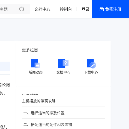
文档中心
控制台
登录
免费注册
全部产品
新闻资讯
帮助文档
热销推荐
更多栏目
新闻动态
文档中心
下载中心
请公网
务，
目录结构
主机摆放的漂亮攻略
一、选择适当的摆放位置
二、搭配适当的配件和装饰物
绍几